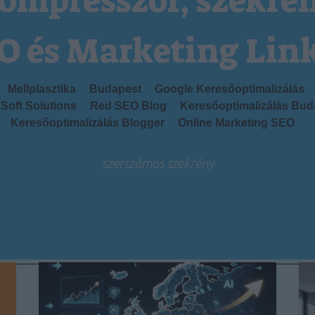
ompresszor, szekré
O és Marketing Lin
Mellplasztika
Budapest
Google Keresőoptimalizálás
Soft Solutions
Red SEO Blog
Keresőoptimalizálás Bud
Keresőoptimalizálás Blogger
Online Marketing SEO
szerszámos szekrény