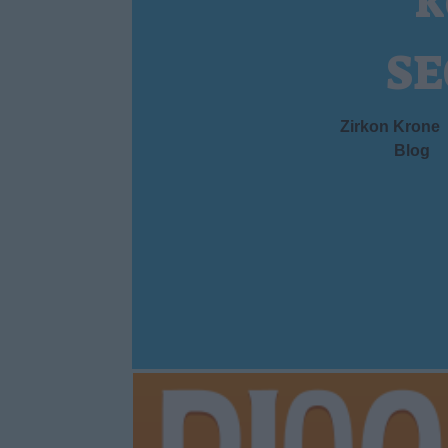
k
SE
Zirkon Krone
Blog