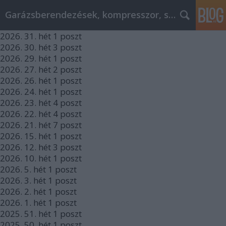
Garázsberendezések, kompresszor, szekrény
2026.
31. hét
1
poszt
2026.
30. hét
3
poszt
2026.
29. hét
1
poszt
2026.
27. hét
2
poszt
2026.
26. hét
1
poszt
2026.
24. hét
1
poszt
2026.
23. hét
4
poszt
2026.
22. hét
4
poszt
2026.
21. hét
7
poszt
2026.
15. hét
1
poszt
2026.
12. hét
3
poszt
2026.
10. hét
1
poszt
2026.
5. hét
1
poszt
2026.
3. hét
1
poszt
2026.
2. hét
1
poszt
2026.
1. hét
1
poszt
2025.
51. hét
1
poszt
2025.
50. hét
1
poszt