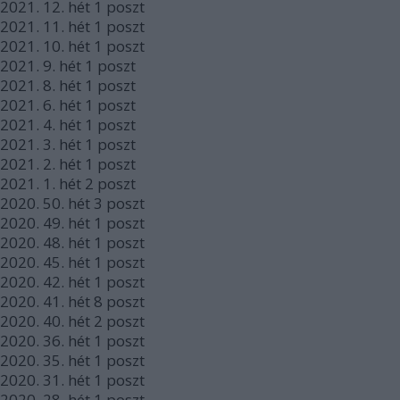
2021.
12. hét
1
poszt
2021.
11. hét
1
poszt
2021.
10. hét
1
poszt
2021.
9. hét
1
poszt
2021.
8. hét
1
poszt
2021.
6. hét
1
poszt
2021.
4. hét
1
poszt
2021.
3. hét
1
poszt
2021.
2. hét
1
poszt
2021.
1. hét
2
poszt
2020.
50. hét
3
poszt
2020.
49. hét
1
poszt
2020.
48. hét
1
poszt
2020.
45. hét
1
poszt
2020.
42. hét
1
poszt
2020.
41. hét
8
poszt
2020.
40. hét
2
poszt
2020.
36. hét
1
poszt
2020.
35. hét
1
poszt
2020.
31. hét
1
poszt
2020.
28. hét
1
poszt