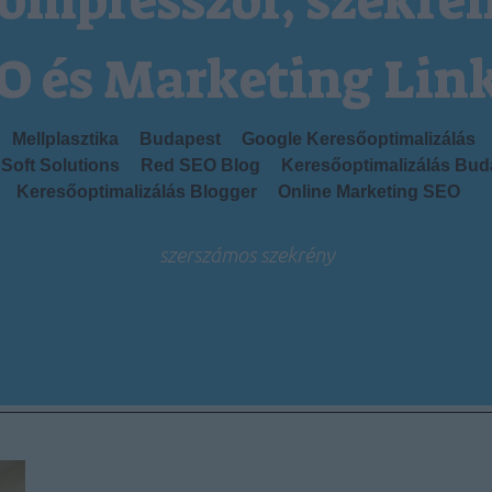
ompresszor, szekré
O és Marketing Lin
Mellplasztika
Budapest
Google Keresőoptimalizálás
Soft Solutions
Red SEO Blog
Keresőoptimalizálás Bud
Keresőoptimalizálás Blogger
Online Marketing SEO
szerszámos szekrény