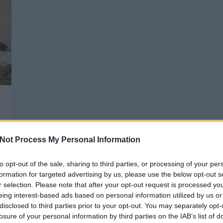
Not Process My Personal Information
n
.
to opt-out of the sale, sharing to third parties, or processing of your per
formation for targeted advertising by us, please use the below opt-out s
r selection. Please note that after your opt-out request is processed y
eing interest-based ads based on personal information utilized by us or
disclosed to third parties prior to your opt-out. You may separately opt-
GARÁZS TAKARÍTÁS, NEW BALANCE,
T
HUNGARIAN GOOSE DOWN
losure of your personal information by third parties on the IAB’s list of