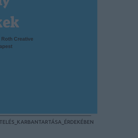
ny
kek
Roth Creative
apest
ETELÉS_KARBANTARTÁSA_ÉRDEKÉBEN