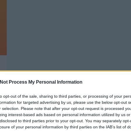
Not Process My Personal Information
to opt-out of the sale, sharing to third parties, or processing of your per
.
formation for targeted advertising by us, please use the below opt-out s
r selection. Please note that after your opt-out request is processed y
eing interest-based ads based on personal information utilized by us or
disclosed to third parties prior to your opt-out. You may separately opt-
GARÁZS TAKARÍTÁS, NEW BALANCE,
T
losure of your personal information by third parties on the IAB’s list of