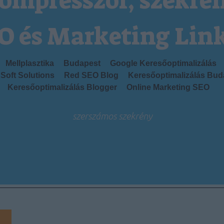
ompresszor, szekré
O és Marketing Lin
Mellplasztika
Budapest
Google Keresőoptimalizálás
Soft Solutions
Red SEO Blog
Keresőoptimalizálás Bud
Keresőoptimalizálás Blogger
Online Marketing SEO
szerszámos szekrény