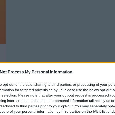
Not Process My Personal Information
to opt-out of the sale, sharing to third parties, or processing of your per
formation for targeted advertising by us, please use the below opt-out s
r selection. Please note that after your opt-out request is processed y
eing interest-based ads based on personal information utilized by us or
disclosed to third parties prior to your opt-out. You may separately opt-
GARÁZS TAKARÍTÁS, NEW BALANCE,
T
HUNGARIAN GOOSE DOWN
losure of your personal information by third parties on the IAB’s list of