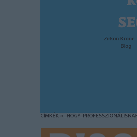
k
SE
Zirkon Krone
Blog
CÍMKÉK
»
_HOGY_PROFESSZIONÁLISNA