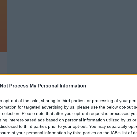
Not Process My Personal Information
to opt-out of the sale, sharing to third parties, or processing of your per
formation for targeted advertising by us, please use the below opt-out s
r selection. Please note that after your opt-out request is processed y
eing interest-based ads based on personal information utilized by us or
disclosed to third parties prior to your opt-out. You may separately opt-
GARÁZS TAKARÍTÁS, NEW BALANCE,
T
HUNGARIAN GOOSE DOWN
losure of your personal information by third parties on the IAB’s list of