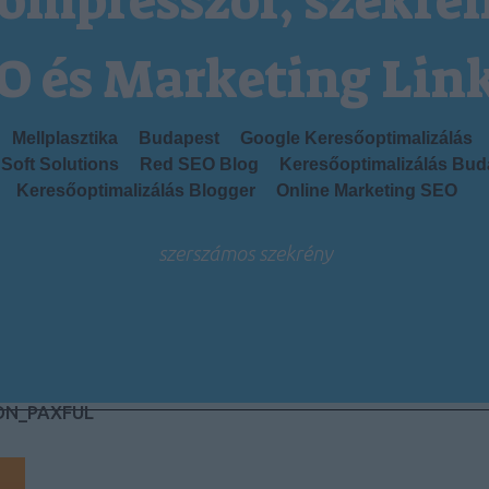
ompresszor, szekré
O és Marketing Lin
Mellplasztika
Budapest
Google Keresőoptimalizálás
Soft Solutions
Red SEO Blog
Keresőoptimalizálás Bud
Keresőoptimalizálás Blogger
Online Marketing SEO
szerszámos szekrény
ON_PAXFUL