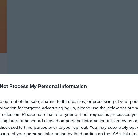
Not Process My Personal Information
to opt-out of the sale, sharing to third parties, or processing of your per
formation for targeted advertising by us, please use the below opt-out s
r selection. Please note that after your opt-out request is processed y
eing interest-based ads based on personal information utilized by us or
disclosed to third parties prior to your opt-out. You may separately opt-
GARÁZS TAKARÍTÁS, NEW BALANCE,
T
HUNGARIAN GOOSE DOWN
losure of your personal information by third parties on the IAB’s list of