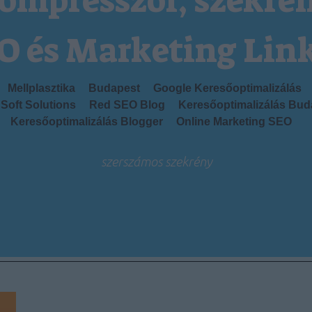
ompresszor, szekré
O és Marketing Lin
Mellplasztika
Budapest
Google Keresőoptimalizálás
Soft Solutions
Red SEO Blog
Keresőoptimalizálás Bud
Keresőoptimalizálás Blogger
Online Marketing SEO
szerszámos szekrény