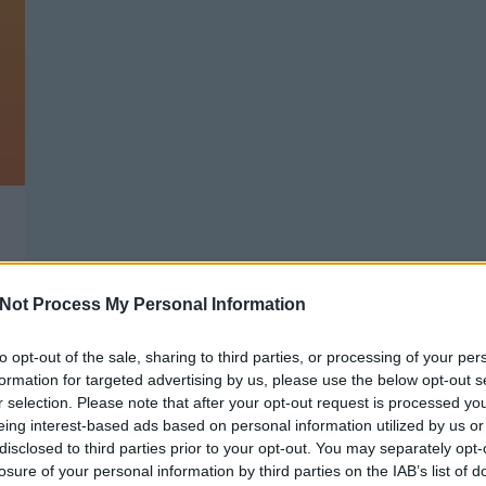
Not Process My Personal Information
.
to opt-out of the sale, sharing to third parties, or processing of your per
formation for targeted advertising by us, please use the below opt-out s
r selection. Please note that after your opt-out request is processed y
eing interest-based ads based on personal information utilized by us or
disclosed to third parties prior to your opt-out. You may separately opt-
GARÁZS TAKARÍTÁS, NEW BALANCE,
T
HUNGARIAN GOOSE DOWN
losure of your personal information by third parties on the IAB’s list of