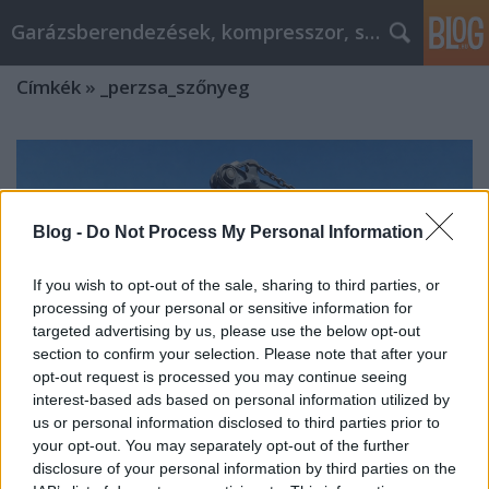
Garázsberendezések, kompresszor, szekrény
Címkék
»
_perzsa_szőnyeg
Blog -
Do Not Process My Personal Information
If you wish to opt-out of the sale, sharing to third parties, or
processing of your personal or sensitive information for
targeted advertising by us, please use the below opt-out
section to confirm your selection. Please note that after your
opt-out request is processed you may continue seeing
interest-based ads based on personal information utilized by
us or personal information disclosed to third parties prior to
your opt-out. You may separately opt-out of the further
disclosure of your personal information by third parties on the
Kompresszorok működése