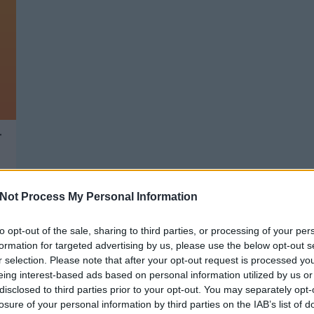
T
Not Process My Personal Information
to opt-out of the sale, sharing to third parties, or processing of your per
formation for targeted advertising by us, please use the below opt-out s
r selection. Please note that after your opt-out request is processed y
eing interest-based ads based on personal information utilized by us or
disclosed to third parties prior to your opt-out. You may separately opt-
GARÁZS TAKARÍTÁS, NEW BALANCE,
T
HUNGARIAN GOOSE DOWN
losure of your personal information by third parties on the IAB’s list of