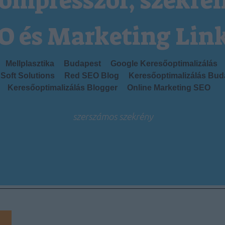
ompresszor, szekré
O és Marketing Lin
Mellplasztika
Budapest
Google Keresőoptimalizálás
Soft Solutions
Red SEO Blog
Keresőoptimalizálás Bud
Keresőoptimalizálás Blogger
Online Marketing SEO
szerszámos szekrény