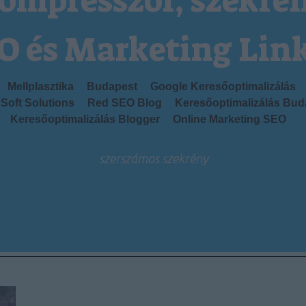
ompresszor, szekré
O és Marketing Lin
Mellplasztika
Budapest
Google Keresőoptimalizálás
Soft Solutions
Red SEO Blog
Keresőoptimalizálás Bud
Keresőoptimalizálás Blogger
Online Marketing SEO
szerszámos szekrény