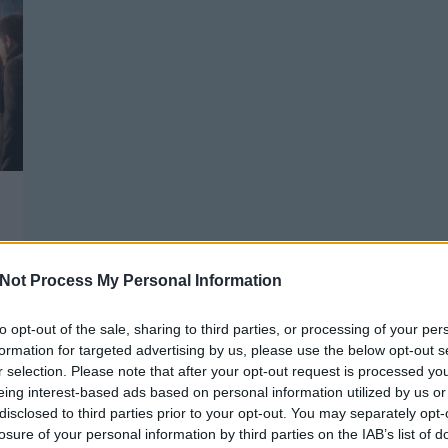
Not Process My Personal Information
to opt-out of the sale, sharing to third parties, or processing of your per
formation for targeted advertising by us, please use the below opt-out s
r selection. Please note that after your opt-out request is processed y
eing interest-based ads based on personal information utilized by us or
disclosed to third parties prior to your opt-out. You may separately opt-
GARÁZS TAKARÍTÁS, NEW BALANCE,
T
HUNGARIAN GOOSE DOWN
losure of your personal information by third parties on the IAB’s list of